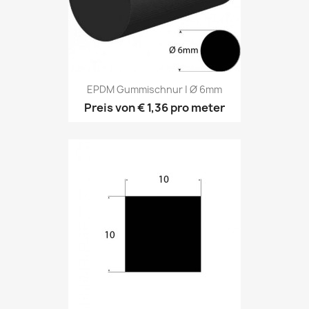
EPDM Gummischnur | Ø 6mm
Preis von
€ 1,36
pro meter