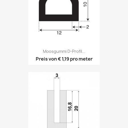
Moosgummi D-Profil...
Preis von
€ 1,19
pro meter