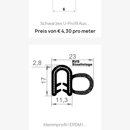
Schwarzes U-Profil Aus...
Preis von
€ 4,30
pro meter
Klemmprofil | EPDM |...