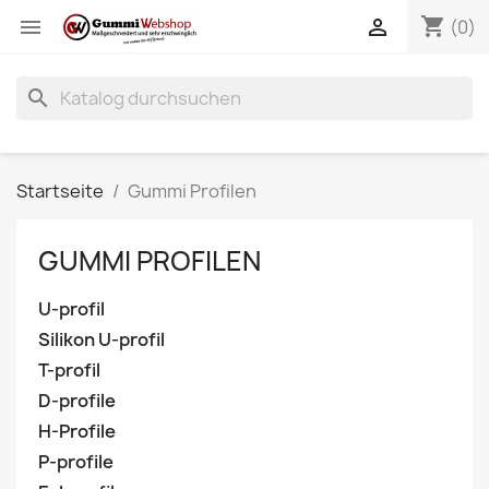
shopping_cart


(0)
search
Startseite
Gummi Profilen
GUMMI PROFILEN
U-profil
Silikon U-profil
T-profil
D-profile
H-Profile
P-profile