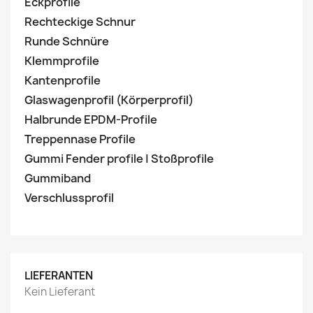
Eckprofile
Rechteckige Schnur
Runde Schnüre
Klemmprofile
Kantenprofile
Glaswagenprofil (Körperprofil)
Halbrunde EPDM-Profile
Treppennase Profile
Gummi Fender profile | Stoßprofile
Gummiband
Verschlussprofil
LIEFERANTEN
Kein Lieferant