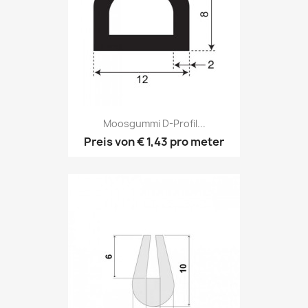
Moosgummi D-Profil...
Preis von
€ 1,43
pro meter