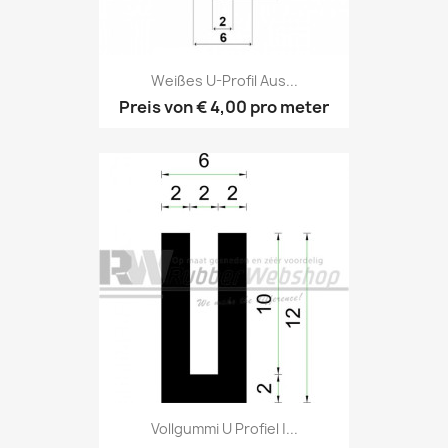
Weißes U-Profil Aus...
Preis von
€ 4,00
pro meter
Vollgummi U Profiel |...