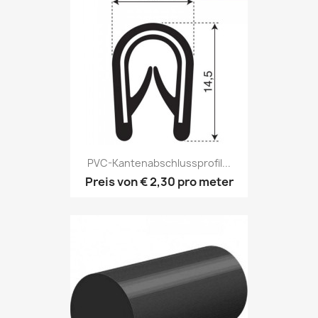
PVC-Kantenabschlussprofil...
Preis von
€ 2,30
pro meter