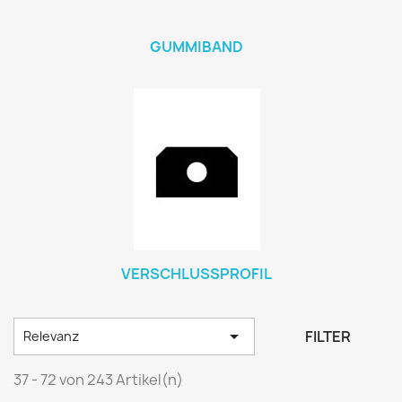
GUMMIBAND
VERSCHLUSSPROFIL

FILTER
Relevanz
37 - 72 von 243 Artikel(n)