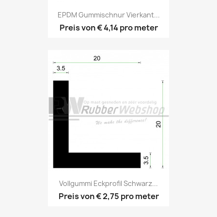
EPDM Gummischnur Vierkant...
Preis von
€ 4,14
pro meter
Vollgummi Eckprofil Schwarz...
Preis von
€ 2,75
pro meter