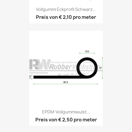
Vollgummi Eckprofil Schwarz...
Preis von
€ 2,10
pro meter
EPDM-Vollgummiwulst...
Preis von
€ 2,50
pro meter