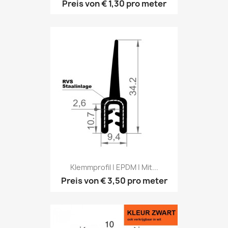
Preis von
€ 1,30
pro meter
Klemmprofil | EPDM | Mit...
Preis von
€ 3,50
pro meter