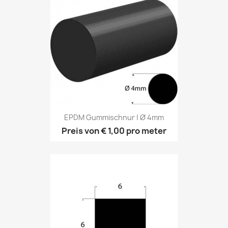
EPDM Gummischnur | Ø 4mm
Preis von
€ 1,00
pro meter