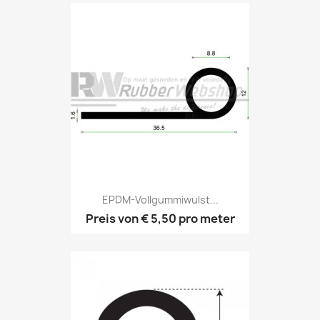
EPDM-Vollgummiwulst...
Preis von
€ 5,50
pro meter