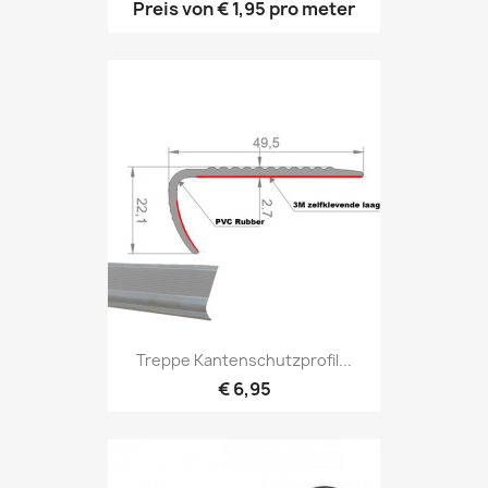
Preis von
€ 1,95
pro meter
Treppe Kantenschutzprofil...
€ 6,95