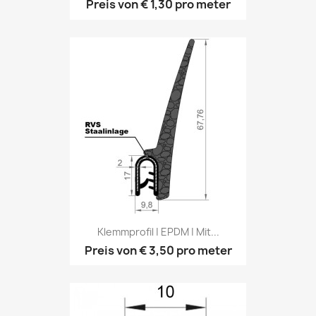
Preis von
€ 1,30
pro meter
Klemmprofil | EPDM | Mit...
Preis von
€ 3,50
pro meter