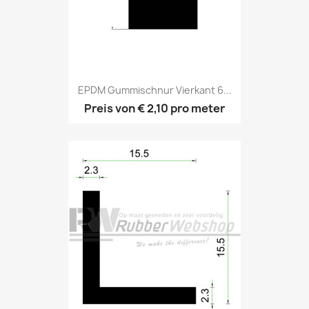
EPDM Gummischnur Vierkant 6...
Preis von
€ 2,10
pro meter