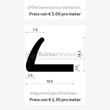
EPDM Gummischnur Vierkant 8...
Preis von
€ 3,00
pro meter
Vollgummi Eckprofil Schwarz...
Preis von
€ 2,30
pro meter