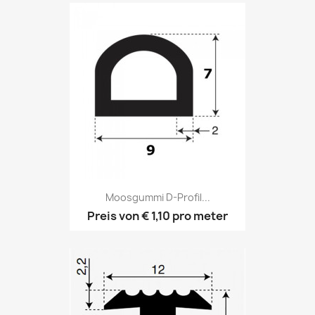
Moosgummi D-Profil...
Preis von
€ 1,10
pro meter