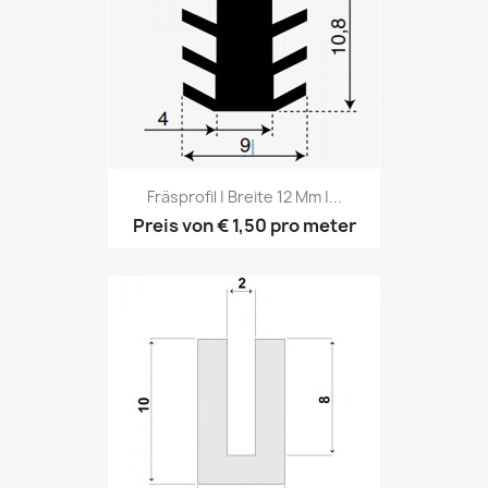
Fräsprofil | Breite 12 Mm |...
Preis von
€ 1,50
pro meter