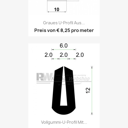
Graues U-Profil Aus...
Preis von
€ 8,25
pro meter
Vollgummi-U-Profil Mit...