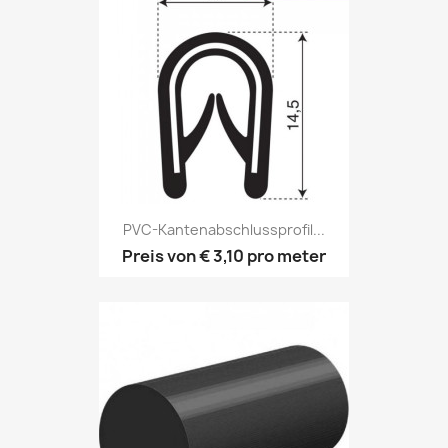
PVC-Kantenabschlussprofil...
Preis von
€ 3,10
pro meter