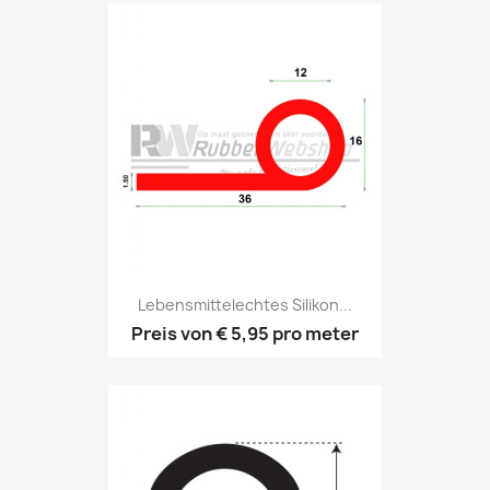
Lebensmittelechtes Silikon...
Preis von
€ 5,95
pro meter