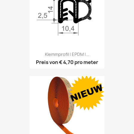
Klemmprofil | EPDM |...
Preis von
€ 4,70
pro meter