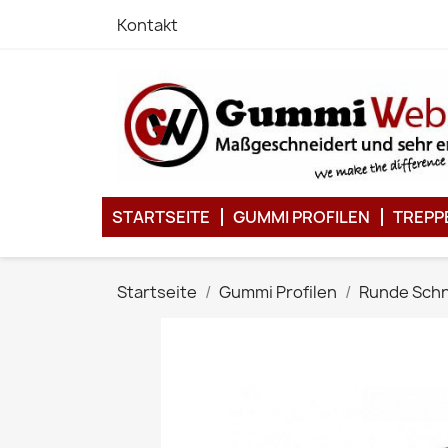
Kontakt
STARTSEITE
GUMMI PROFILEN
TREPP
Startseite
Gummi Profilen
Runde Sch