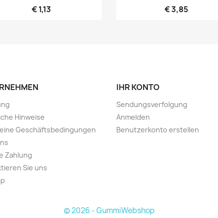
€ 1,13
€ 3,85
RNEHMEN
IHR KONTO
ung
Sendungsverfolgung
iche Hinweise
Anmelden
meine Geschäftsbedingungen
Benutzerkonto erstellen
uns
e Zahlung
tieren Sie uns
ap
© 2026 - GummiWebshop