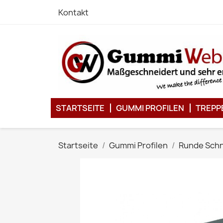
Kontakt
STARTSEITE
GUMMI PROFILEN
TREPP
Startseite
Gummi Profilen
Runde Sch