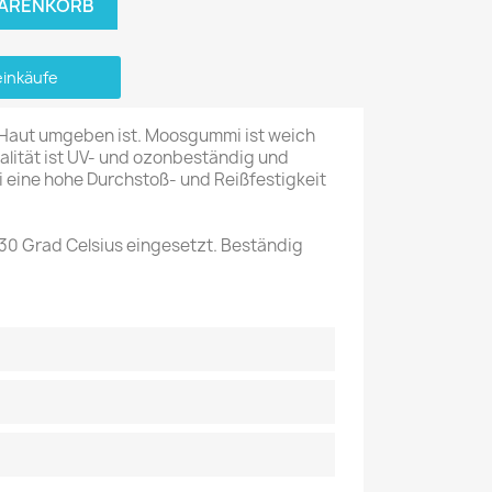
WARENKORB
einkäufe
Haut umgeben ist. Moosgummi ist weich
lität ist UV- und ozonbeständig und
 eine hohe Durchstoß- und Reißfestigkeit
30 Grad Celsius eingesetzt. Beständig