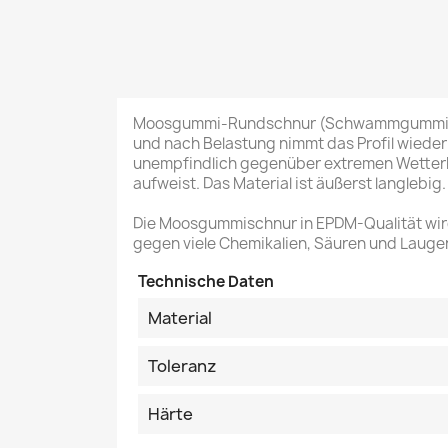
Moosgummi-Rundschnur (Schwammgummischnu
und nach Belastung nimmt das Profil wiede
unempfindlich gegenüber extremen Wetterbe
aufweist. Das Material ist äußerst langlebig.
Die Moosgummischnur in EPDM-Qualität wird
gegen viele Chemikalien, Säuren und Laugen
Technische Daten
Material
Toleranz
Härte