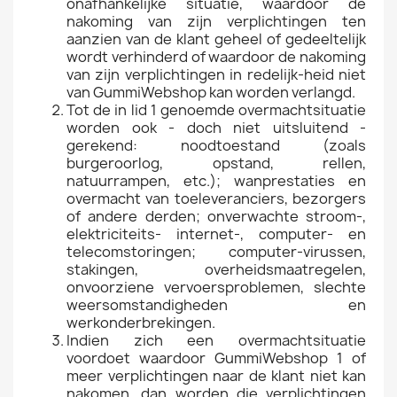
onafhankelijke situatie, waardoor de
nakoming van zijn verplichtingen ten
aanzien van de klant geheel of gedeeltelijk
wordt verhinderd of waardoor de nakoming
van zijn verplichtingen in redelijk-heid niet
van GummiWebshop kan worden verlangd.
Tot de in lid 1 genoemde overmachtsituatie
worden ook - doch niet uitsluitend -
gerekend: noodtoestand (zoals
burgeroorlog, opstand, rellen,
natuurrampen, etc.); wanprestaties en
overmacht van toeleveranciers, bezorgers
of andere derden; onverwachte stroom-,
elektriciteits- internet-, computer- en
telecomstoringen; computer-virussen,
stakingen, overheidsmaatregelen,
onvoorziene vervoersproblemen, slechte
weersomstandigheden en
werkonderbrekingen.
Indien zich een overmachtsituatie
voordoet waardoor GummiWebshop 1 of
meer verplichtingen naar de klant niet kan
nakomen, dan worden die verplichtingen