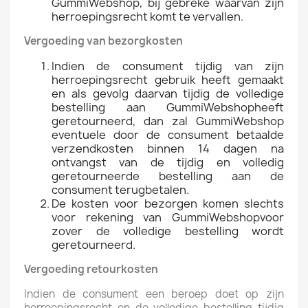
GummiWebshop, bij gebreke waarvan zijn
herroepingsrecht komt te vervallen.
Vergoeding van bezorgkosten
Indien de consument tijdig van zijn
herroepingsrecht gebruik heeft gemaakt
en als gevolg daarvan tijdig de volledige
bestelling aan GummiWebshopheeft
geretourneerd, dan zal GummiWebshop
eventuele door de consument betaalde
verzendkosten binnen 14 dagen na
ontvangst van de tijdig en volledig
geretourneerde bestelling aan de
consument terugbetalen.
De kosten voor bezorgen komen slechts
voor rekening van GummiWebshopvoor
zover de volledige bestelling wordt
geretourneerd.
Vergoeding retourkosten
Indien de consument een beroep doet op zijn
herroepingsrecht en de volledige bestelling tijdig