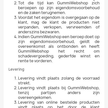
Tot die tijd kan GummiWebshop zich
beroepen op zijn eigendomsvoorbehoud
en de zaken terugnemen.
Voordat het eigendom is overgegaan op de
klant, mag de klant de producten niet
verpanden, verkopen, vervreemden of
anderszins bezwaren.
Indien GummiWebshop een beroep doet op
zijn eigendomsvoorbehoud, geldt de
overeenkomst als ontbonden en heeft
GummiWebshop het recht om
schadevergoeding, gederfde winst en
rente te vorderen.
Levering
Levering vindt plaats zolang de voorraad
strekt.
Levering vindt plaats bij GummiWebshop,
tenzij partijen anders zijn
overeengekomen.
Levering van online bestelde producten
vindt plaats op het door de klant