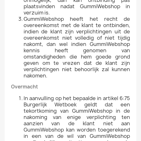
onmogelijk, dan kan ontbinding pas
plaatsvinden nadat GummiWebshop in
verzuim is.
GummiWebshop heeft het recht de
overeenkomst met de klant te ontbinden,
indien de klant zijn verplichtingen uit de
overeenkomst niet volledig of niet tijdig
nakomt, dan wel indien GummiWebshop
kennis heeft genomen van
omstandigheden die hem goede grond
geven om te vrezen dat de klant zijn
verplichtingen niet behoorlijk zal kunnen
nakomen.
Overmacht
In aanvulling op het bepaalde in artikel 6:75
Burgerlijk Wetboek geldt dat een
tekortkoming van GummiWebshop in de
nakoming van enige verplichting ten
aanzien van de klant niet aan
GummiWebshop kan worden toegerekend
in een van de wil van GummiWebshop