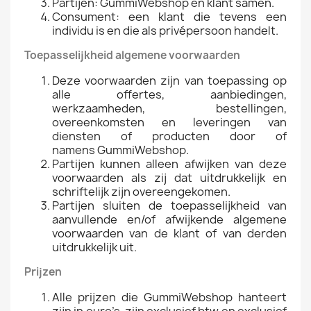
Partijen: GummiWebshop en klant samen.
Consument: een klant die tevens een
individu is en die als privépersoon handelt.
Toepasselijkheid algemene voorwaarden
Deze voorwaarden zijn van toepassing op
alle offertes, aanbiedingen,
werkzaamheden, bestellingen,
overeenkomsten en leveringen van
diensten of producten door of
namens GummiWebshop.
Partijen kunnen alleen afwijken van deze
voorwaarden als zij dat uitdrukkelijk en
schriftelijk zijn overeengekomen.
Partijen sluiten de toepasselijkheid van
aanvullende en/of afwijkende algemene
voorwaarden van de klant of van derden
uitdrukkelijk uit.
Prijzen
Alle prijzen die GummiWebshop hanteert