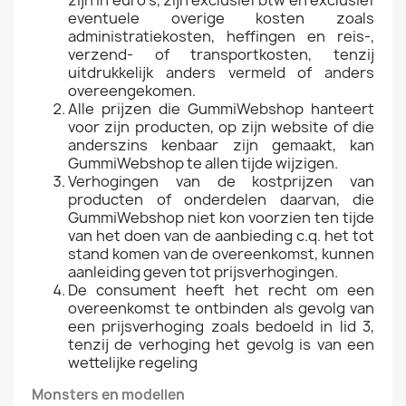
zijn in euro’s, zijn exclusief btw en exclusief
eventuele overige kosten zoals
administratiekosten, heffingen en reis-,
verzend- of transportkosten, tenzij
uitdrukkelijk anders vermeld of anders
overeengekomen.
Alle prijzen die GummiWebshop hanteert
voor zijn producten, op zijn website of die
anderszins kenbaar zijn gemaakt, kan
GummiWebshop te allen tijde wijzigen.
Verhogingen van de kostprijzen van
producten of onderdelen daarvan, die
GummiWebshop niet kon voorzien ten tijde
van het doen van de aanbieding c.q. het tot
stand komen van de overeenkomst, kunnen
aanleiding geven tot prijsverhogingen.
De consument heeft het recht om een
overeenkomst te ontbinden als gevolg van
een prijsverhoging zoals bedoeld in lid 3,
tenzij de verhoging het gevolg is van een
wettelijke regeling
Monsters en modellen