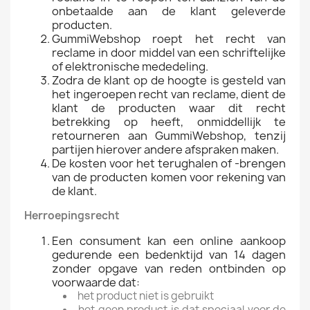
onbetaalde aan de klant geleverde
producten.
GummiWebshop roept het recht van
reclame in door middel van een schriftelijke
of elektronische mededeling.
Zodra de klant op de hoogte is gesteld van
het ingeroepen recht van reclame, dient de
klant de producten waar dit recht
betrekking op heeft, onmiddellijk te
retourneren aan GummiWebshop, tenzij
partijen hierover andere afspraken maken.
De kosten voor het terughalen of -brengen
van de producten komen voor rekening van
de klant.
Herroepingsrecht
Een consument kan een online aankoop
gedurende een bedenktijd van 14 dagen
zonder opgave van reden ontbinden op
voorwaarde dat:
het product niet is gebruikt
het geen product is dat speciaal voor de