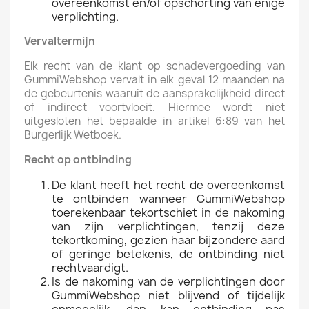
overeenkomst en/of opschorting van enige
verplichting.
Vervaltermijn
Elk recht van de klant op schadevergoeding van
GummiWebshop vervalt in elk geval 12 maanden na
de gebeurtenis waaruit de aansprakelijkheid direct
of indirect voortvloeit. Hiermee wordt niet
uitgesloten het bepaalde in artikel 6:89 van het
Burgerlijk Wetboek.
Recht op ontbinding
De klant heeft het recht de overeenkomst
te ontbinden wanneer GummiWebshop
toerekenbaar tekortschiet in de nakoming
van zijn verplichtingen, tenzij deze
tekortkoming, gezien haar bijzondere aard
of geringe betekenis, de ontbinding niet
rechtvaardigt.
Is de nakoming van de verplichtingen door
GummiWebshop niet blijvend of tijdelijk