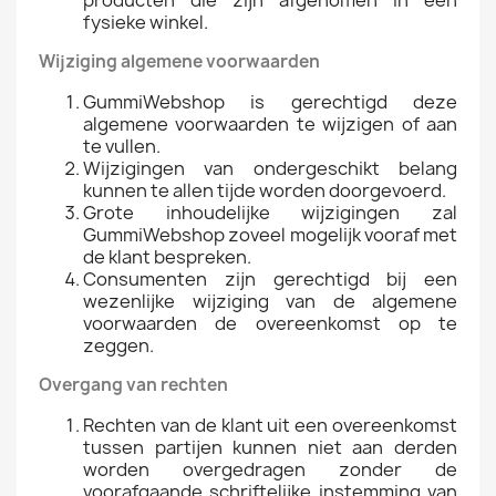
producten die zijn afgenomen in een
fysieke winkel.
Wijziging algemene voorwaarden
GummiWebshop is gerechtigd deze
algemene voorwaarden te wijzigen of aan
te vullen.
Wijzigingen van ondergeschikt belang
kunnen te allen tijde worden doorgevoerd.
Grote inhoudelijke wijzigingen zal
GummiWebshop zoveel mogelijk vooraf met
de klant bespreken.
Consumenten zijn gerechtigd bij een
wezenlijke wijziging van de algemene
voorwaarden de overeenkomst op te
zeggen.
Overgang van rechten
Rechten van de klant uit een overeenkomst
tussen partijen kunnen niet aan derden
worden overgedragen zonder de
voorafgaande schriftelijke instemming van