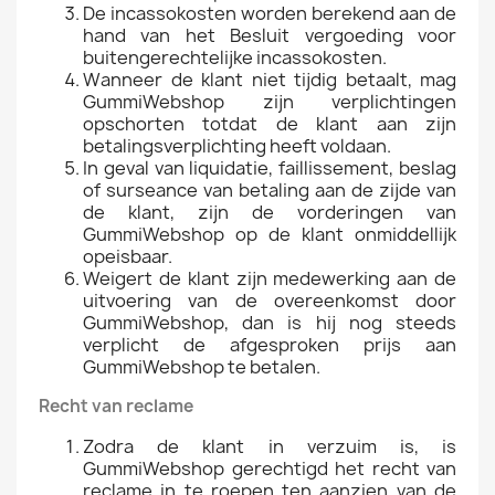
De incassokosten worden berekend aan de
hand van het Besluit vergoeding voor
buitengerechtelijke incassokosten.
Wanneer de klant niet tijdig betaalt, mag
GummiWebshop zijn verplichtingen
opschorten totdat de klant aan zijn
betalingsverplichting heeft voldaan.
In geval van liquidatie, faillissement, beslag
of surseance van betaling aan de zijde van
de klant, zijn de vorderingen van
GummiWebshop op de klant onmiddellijk
opeisbaar.
Weigert de klant zijn medewerking aan de
uitvoering van de overeenkomst door
GummiWebshop, dan is hij nog steeds
verplicht de afgesproken prijs aan
GummiWebshop te betalen.
Recht van reclame
Zodra de klant in verzuim is, is
GummiWebshop gerechtigd het recht van
reclame in te roepen ten aanzien van de