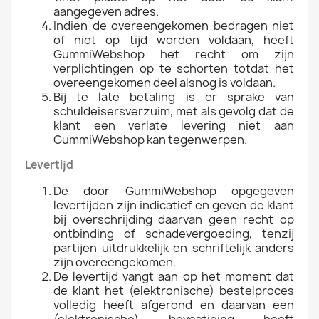
aangegeven adres.
Indien de overeengekomen bedragen niet
of niet op tijd worden voldaan, heeft
GummiWebshop het recht om zijn
verplichtingen op te schorten totdat het
overeengekomen deel alsnog is voldaan.
Bij te late betaling is er sprake van
schuldeisersverzuim, met als gevolg dat de
klant een verlate levering niet aan
GummiWebshop kan tegenwerpen.
Levertijd
De door GummiWebshop opgegeven
levertijden zijn indicatief en geven de klant
bij overschrijding daarvan geen recht op
ontbinding of schadevergoeding, tenzij
partijen uitdrukkelijk en schriftelijk anders
zijn overeengekomen.
De levertijd vangt aan op het moment dat
de klant het (elektronische) bestelproces
volledig heeft afgerond en daarvan een