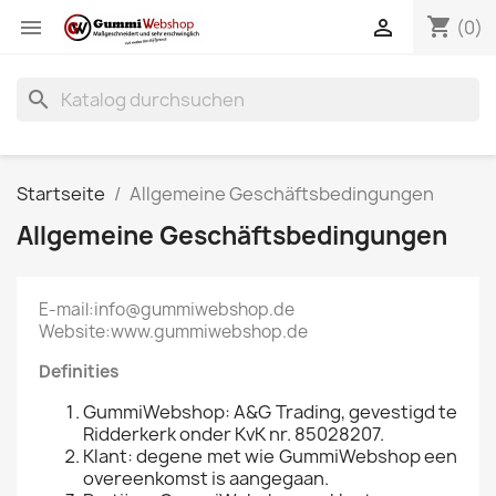
shopping_cart


(0)
search
Startseite
Allgemeine Geschäftsbedingungen
Allgemeine Geschäftsbedingungen
E-mail:info@gummiwebshop.de
Website:www.gummiwebshop.de
Definities
GummiWebshop: A&G Trading, gevestigd te
Ridderkerk onder KvK nr. 85028207.
Klant: degene met wie GummiWebshop een
overeenkomst is aangegaan.