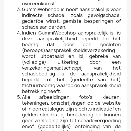
overeenkomst.
GummiWebshop is nooit aansprakelijk voor
indirecte schade, zoals gevolgschade,
gederfde winst, gemiste besparingen of
schade aan derden.
Indien GummiWebshop aansprakelijk is, is
deze aansprakelijkheid beperkt tot het
bedrag dat door een gesloten
(beroeps)aansprakelijkheidsverzekering
wordt uitbetaald en bij gebreke van
(volledige) uitkering door een
verzekeringsmaatschappij van het
schadebedrag is de aansprakelijkheid
beperkt tot het (gedeelte van het)
factuurbedrag waarop de aansprakelijkheid
betrekking heeft.
Alle afbeeldingen, foto’s, kleuren,
tekeningen, omschrijvingen op de website
of in een catalogus zijn slechts indicatief en
gelden slechts bij benadering en kunnen
geen aanleiding zijn tot schadevergoeding
en/of (gedeeltelijke) ontbinding van de