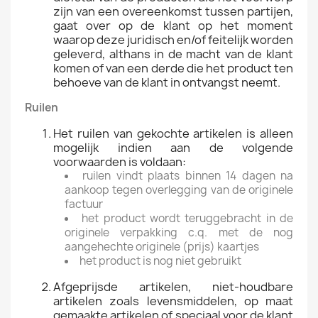
zijn van een overeenkomst tussen partijen,
gaat over op de klant op het moment
waarop deze juridisch en/of feitelijk worden
geleverd, althans in de macht van de klant
komen of van een derde die het product ten
behoeve van de klant in ontvangst neemt.
Ruilen
Het ruilen van gekochte artikelen is alleen
mogelijk indien aan de volgende
voorwaarden is voldaan:
ruilen vindt plaats binnen 14 dagen na
aankoop tegen overlegging van de originele
factuur
het product wordt teruggebracht in de
originele verpakking c.q. met de nog
aangehechte originele (prijs) kaartjes
het product is nog niet gebruikt
Afgeprijsde artikelen, niet-houdbare
artikelen zoals levensmiddelen, op maat
gemaakte artikelen of speciaal voor de klant