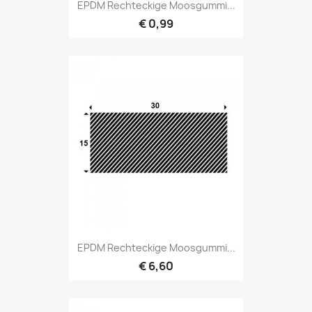
EPDM Rechteckige Moosgummi...
€ 0,99
EPDM Rechteckige Moosgummi...
€ 6,60