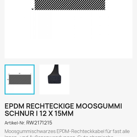
EPDM RECHTECKIGE MOOSGUMMI
SCHNUR | 12 X 15MM
RW2171215
Artikel-Nr.
Moosgummischwarzes EPDM-Rechteckkabel für fast alle