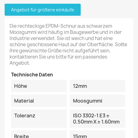
Angebot für größere einkäufe
Die rechteckige EPDM-Schnur aus schwarzem
Moosgummi wird häufig im Baugewerbe und in der
Industrie verwendet. Sie ist weich und hat eine
schöne geschlossene Haut auf der Oberfläche. Sollte
Ihre gewünschte Größe nicht aufgeführt sein,
kontaktieren Sie uns bitte für ein passendes
Angebot.
Technische Daten
Höhe
12mm
Material
Moosgummi
Toleranz
ISO 3302-1 E3 ±
0.50mm X ± 1.60mm
Breite
15mm