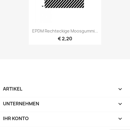
EPDM Rechteckige Moosgummi...
€ 2,20
ARTIKEL

UNTERNEHMEN

IHR KONTO
