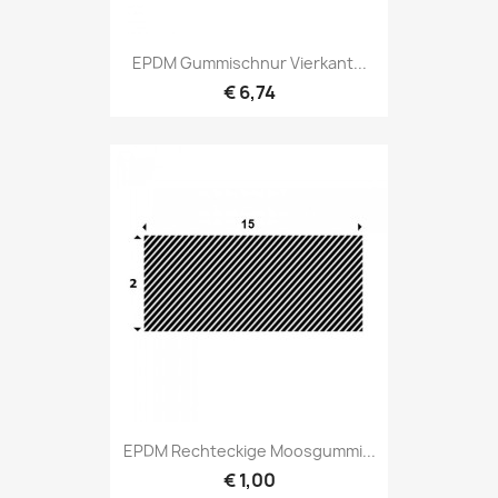
EPDM Gummischnur Vierkant...
€ 6,74
EPDM Rechteckige Moosgummi...
€ 1,00