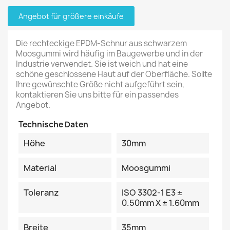
Angebot für größere einkäufe
Die rechteckige EPDM-Schnur aus schwarzem
Moosgummi wird häufig im Baugewerbe und in der
Industrie verwendet. Sie ist weich und hat eine
schöne geschlossene Haut auf der Oberfläche. Sollte
Ihre gewünschte Größe nicht aufgeführt sein,
kontaktieren Sie uns bitte für ein passendes
Angebot.
Technische Daten
Höhe
30mm
Material
Moosgummi
Toleranz
ISO 3302-1 E3 ±
0.50mm X ± 1.60mm
Breite
35mm