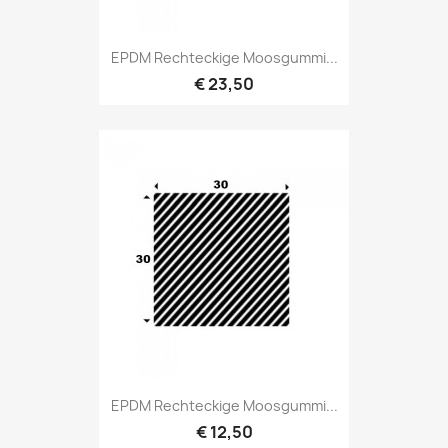
EPDM Rechteckige Moosgummi...
€ 23,50
EPDM Rechteckige Moosgummi...
€ 12,50