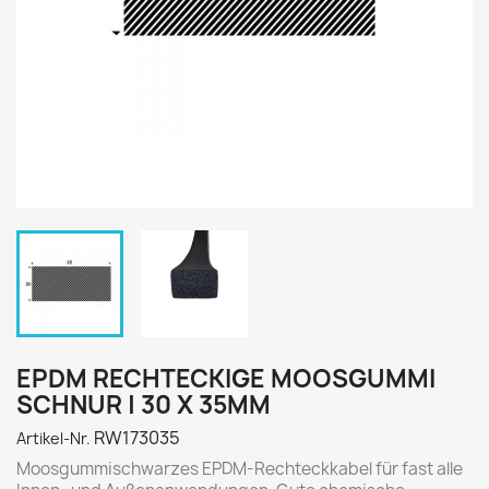
EPDM RECHTECKIGE MOOSGUMMI
SCHNUR | 30 X 35MM
RW173035
Artikel-Nr.
Moosgummischwarzes EPDM-Rechteckkabel für fast alle