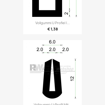
Vollgummi U Profiel |...
€ 1,38
Vollgummi-U-Profil Mit...