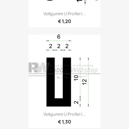
Vollgummi U Profiel |...
€ 1,20
Vollgummi U Profiel |...
€ 1,30