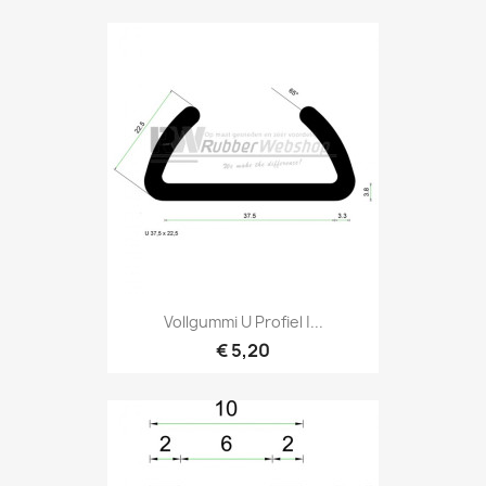
Vollgummi U Profiel |...
€ 5,20