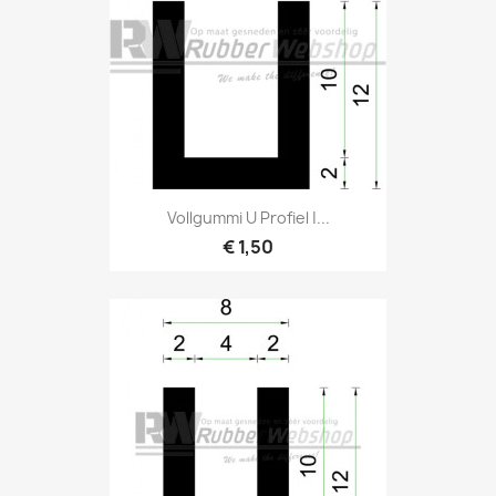
Vollgummi U Profiel |...
€ 1,50