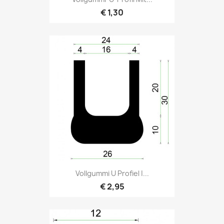
€ 1,30
Vollgummi U Profiel |...
€ 2,95