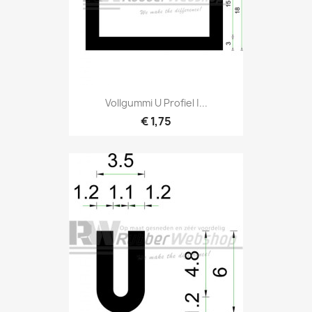
Vollgummi U Profiel |...
€ 1,75