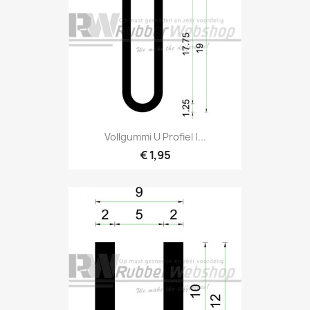
Vollgummi U Profiel |...
€ 1,95