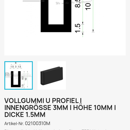
VOLLGUMMI U PROFIEL |
INNENGRÖSSE 3MM | HÖHE 10MM | D
ICKE 1.5MM
02100310M
Artikel-Nr.