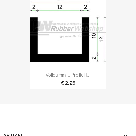
Vollgummi U Profiel |...
€ 2,25
ARTIKEL
