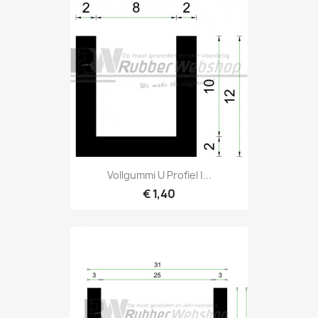
Vollgummi U Profiel |...
€ 1,40