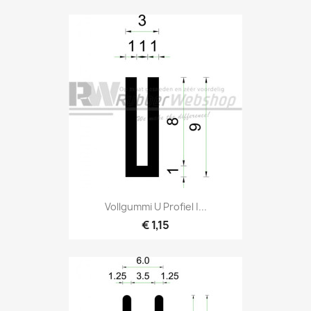
Vollgummi U Profiel |...
€ 1,15