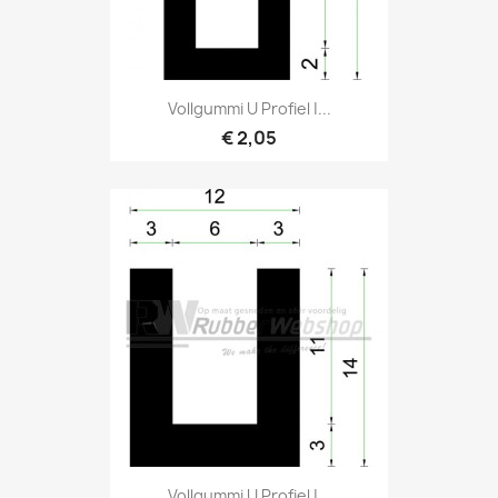
Vollgummi U Profiel |...
€ 2,05
Vollgummi U Profiel |...