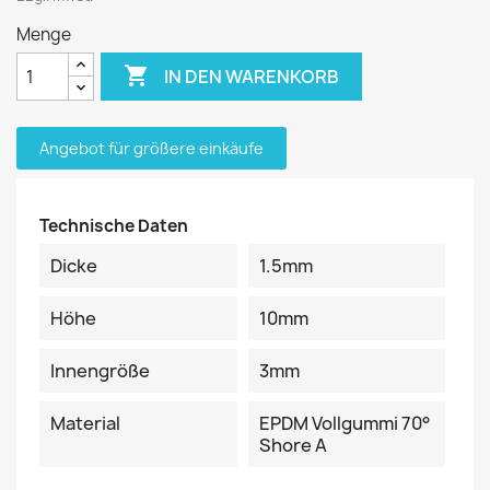
Menge

IN DEN WARENKORB
Angebot für größere einkäufe
Technische Daten
Dicke
1.5mm
Höhe
10mm
Innengröße
3mm
Material
EPDM Vollgummi 70°
Shore A