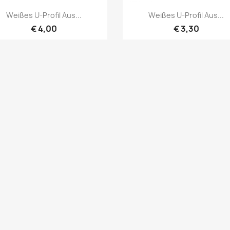
Vorschau
Vorschau


Weißes U-Profil Aus...
Weißes U-Profil Aus...
€ 4,00
€ 3,30