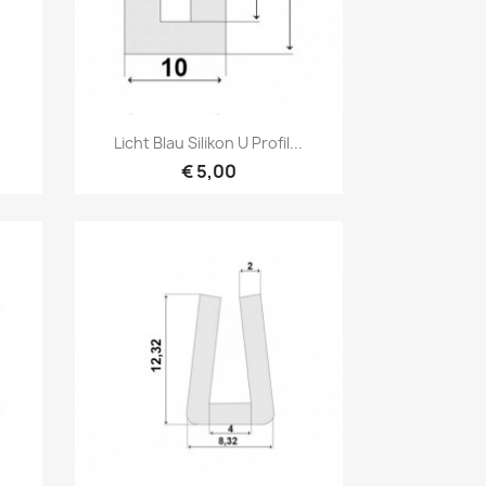
Vorschau

Licht Blau Silikon U Profil...
€ 5,00