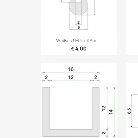
Vorschau

Weißes U-Profil Aus...
€ 4,00