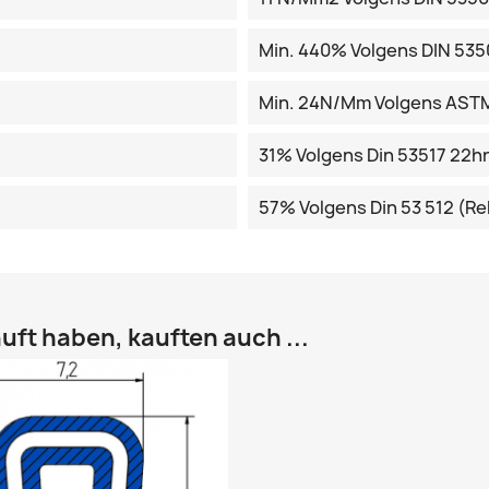
Min. 440% Volgens DIN 535
Min. 24N/mm Volgens AST
31% Volgens Din 53517 22
57% Volgens Din 53 512 (Re
uft haben, kauften auch ...