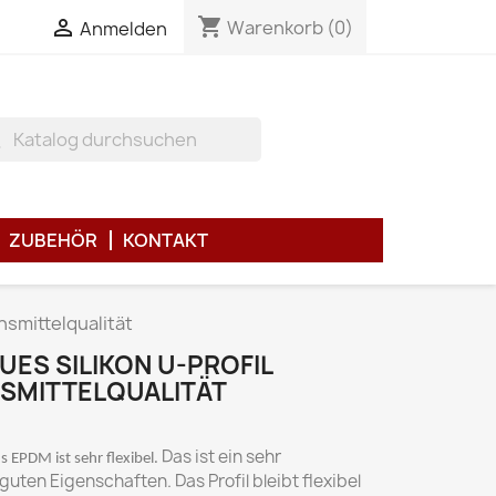
shopping_cart

Warenkorb
(0)
Anmelden
h
ZUBEHÖR
KONTAKT
nsmittelqualität
ES SILIKON U-PROFIL
NSMITTELQUALITÄT
Das ist ein sehr
s EPDM ist sehr flexibel.
guten Eigenschaften. Das Profil bleibt flexibel