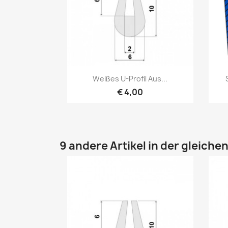
Vorschau

Weißes U-Profil Aus...
€ 4,00
9 andere Artikel in der gleiche