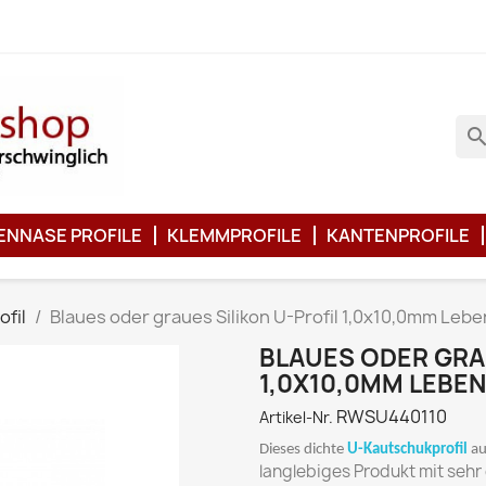
searc
ENNASE PROFILE
KLEMMPROFILE
KANTENPROFILE
ofil
Blaues oder graues Silikon U-Profil 1,0x10,0mm Lebe
BLAUES ODER GRAU
1,0X10,0MM LEBE
RWSU440110
Artikel-Nr.
Dieses dichte
U-Kautschukprofil
au
langlebiges Produkt mit sehr 