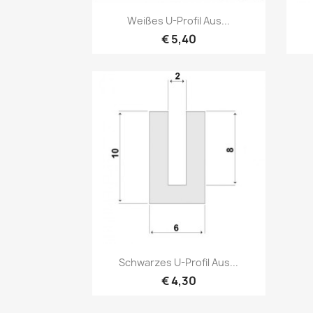
Vorschau

Weißes U-Profil Aus...
€ 5,40
Vorschau

Schwarzes U-Profil Aus...
€ 4,30