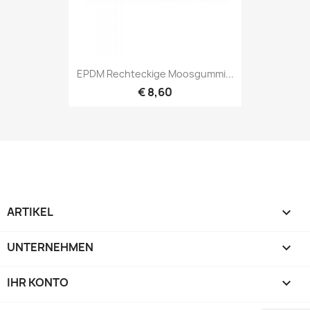
EPDM Rechteckige Moosgummi...
€ 8,60
ARTIKEL

UNTERNEHMEN

IHR KONTO
