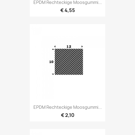
EPDM Rechteckige Moosgummi...
€ 4,55
EPDM Rechteckige Moosgummi...
€ 2,10