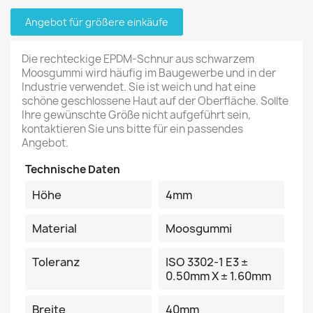
Angebot für größere einkäufe
Die rechteckige EPDM-Schnur aus schwarzem
Moosgummi wird häufig im Baugewerbe und in der
Industrie verwendet. Sie ist weich und hat eine
schöne geschlossene Haut auf der Oberfläche. Sollte
Ihre gewünschte Größe nicht aufgeführt sein,
kontaktieren Sie uns bitte für ein passendes
Angebot.
Technische Daten
Höhe
4mm
Material
Moosgummi
Toleranz
ISO 3302-1 E3 ±
0.50mm X ± 1.60mm
Breite
40mm