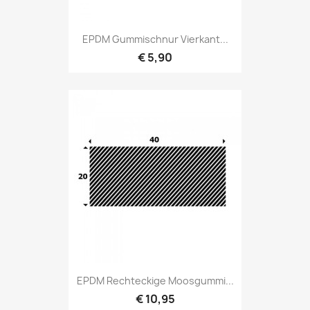
EPDM Gummischnur Vierkant...
€ 5,90
EPDM Rechteckige Moosgummi...
€ 10,95