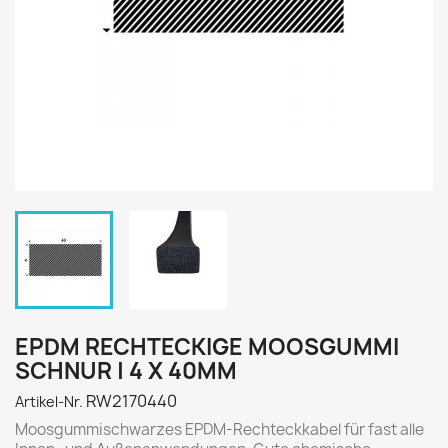
EPDM RECHTECKIGE MOOSGUMMI
SCHNUR | 4 X 40MM
RW2170440
Artikel-Nr.
Moosgummischwarzes EPDM-Rechteckkabel für fast alle