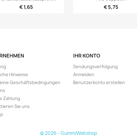
€ 1,65
€ 5,75
RNEHMEN
IHR KONTO
ung
Sendungsverfolgung
iche Hinweise
Anmelden
meine Geschäftsbedingungen
Benutzerkonto erstellen
uns
e Zahlung
tieren Sie uns
ap
© 2026 - GummiWebshop