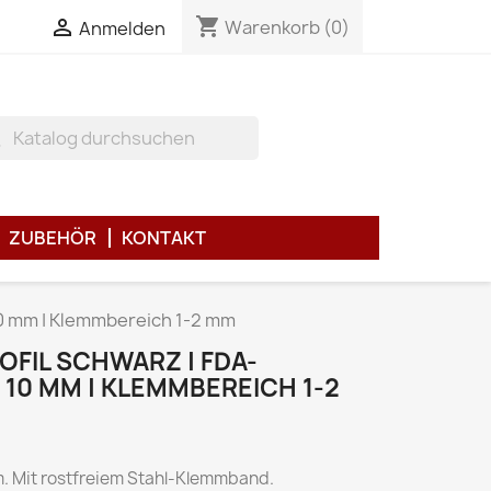
shopping_cart

Warenkorb
(0)
Anmelden
h
ZUBEHÖR
KONTAKT
 10 mm | Klemmbereich 1-2 mm
FIL SCHWARZ | FDA-
X 10 MM | KLEMMBEREICH 1-2
m. Mit rostfreiem Stahl-Klemmband.