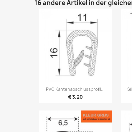
16 andere Artikel in der gleich
Vorschau

PVC Kantenabschlussprofil...
Si
€ 3,20