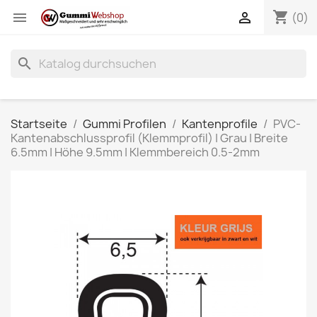
shopping_cart


(0)
search
Startseite
Gummi Profilen
Kantenprofile
PVC-
Kantenabschlussprofil (Klemmprofil) | Grau | Breite
6.5mm | Höhe 9.5mm | Klemmbereich 0.5-2mm