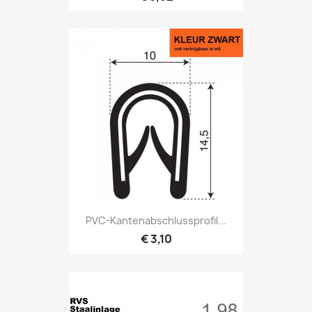
PVC-Kantenabschlussprofil...
€ 3,10