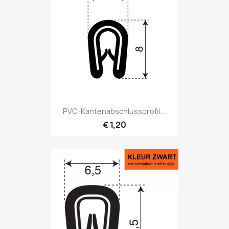
PVC-Kantenabschlussprofil...
€ 1,20