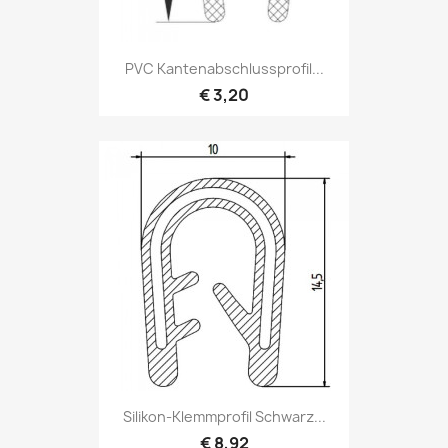
PVC Kantenabschlussprofil...
€ 3,20
Silikon-Klemmprofil Schwarz...
€ 8,92