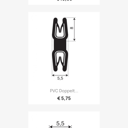
PVC Doppelt...
€ 5,75