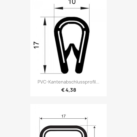
PVC-Kantenabschlussprofil...
€ 4,38