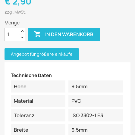
€ 2,90
zzgl. MwSt.
Menge

IN DEN WARENKORB
Angebot für größere einkäufe
Technische Daten
Höhe
9.5mm
Material
PVC
Toleranz
ISO 3302-1 E3
Breite
6.5mm