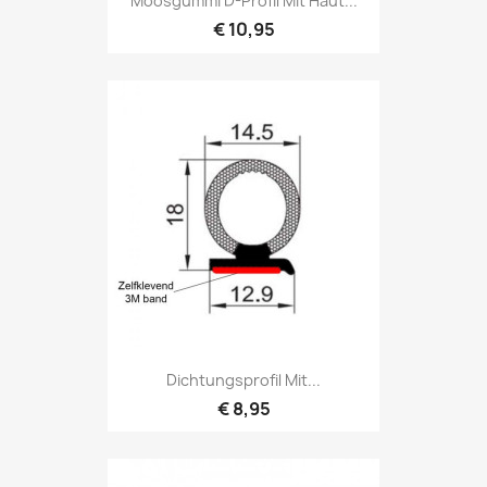
Moosgummi D-Profil Mit Haut...
€ 10,95
Dichtungsprofil Mit...
€ 8,95