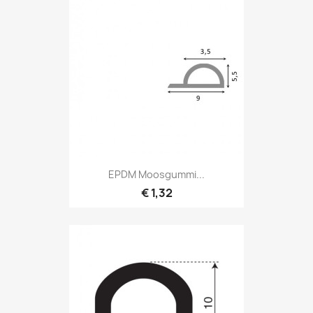
EPDM Moosgummi...
€ 1,32