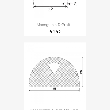
Moosgummi D-Profil...
€ 1,43