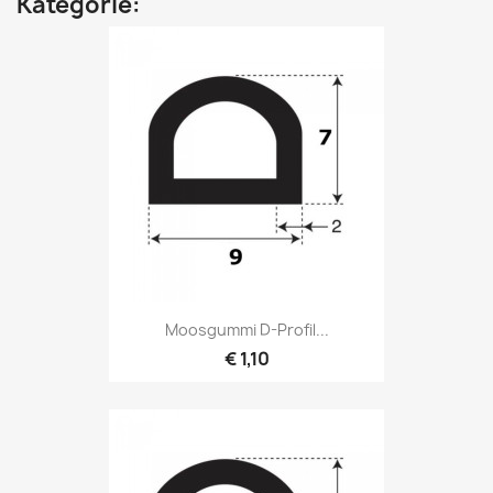
Kategorie:
Moosgummi D-Profil...
€ 1,10