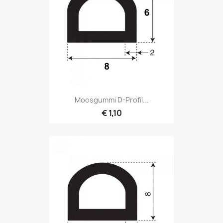
Moosgummi D-Profil...
€ 1,10