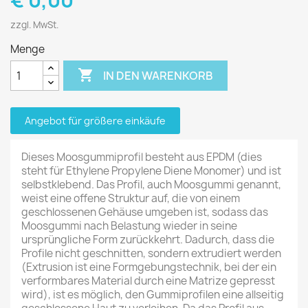
€ 0,00
zzgl. MwSt.
Menge

IN DEN WARENKORB
Angebot für größere einkäufe
Dieses Moosgummiprofil besteht aus EPDM (dies
steht für Ethylene Propylene Diene Monomer) und ist
selbstklebend. Das Profil, auch Moosgummi genannt,
weist eine offene Struktur auf, die von einem
geschlossenen Gehäuse umgeben ist, sodass das
Moosgummi nach Belastung wieder in seine
ursprüngliche Form zurückkehrt. Dadurch, dass die
Profile nicht geschnitten, sondern extrudiert werden
(Extrusion ist eine Formgebungstechnik, bei der ein
verformbares Material durch eine Matrize gepresst
wird), ist es möglich, den Gummiprofilen eine allseitig