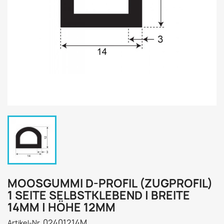
MOOSGUMMI D-PROFIL (ZUGPROFIL)
1 SEITE SELBSTKLEBEND | BREITE
14MM | HÖHE 12MM
02401214M
Artikel-Nr.